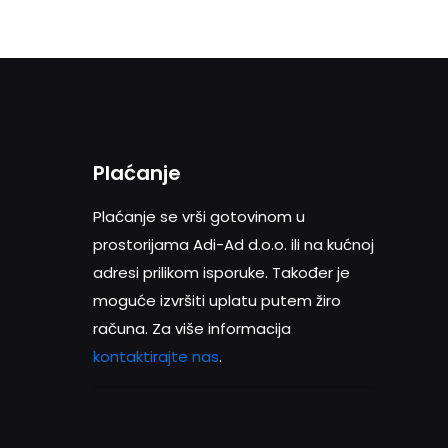
Plaćanje
Plaćanje se vrši gotovinom u
prostorijama Adi-Ad d.o.o. ili na kućnoj
adresi prilikom isporuke. Također je
moguće izvršiti uplatu putem žiro
računa. Za više informacija
kontaktirajte nas
.