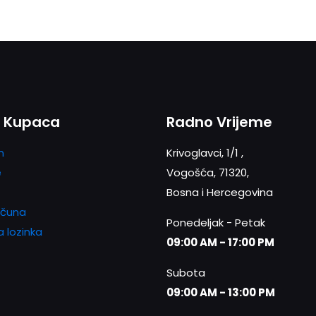
i Kupaca
Radno Vrijeme
n
Krivoglavci, 1/1 ,
e
Vogošća, 71320,
Bosna i Hercegovina
ačuna
Ponedeljak - Petak
a lozinka
09:00 AM - 17:00 PM
Subota
09:00 AM - 13:00 PM