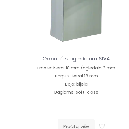
Ormarić s ogledalom ŠIVA
Fronte: iveral 18 mm /ogledalo 3 mm
Korpus: iveral 18 mm
Boja: bijela
Baglame: soft-close
Pročitaj više