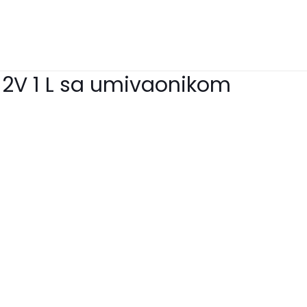
2V 1 L sa umivaonikom