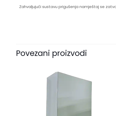
Zahvaljujući sustavu prigušenja namještaj se zatvar
Još 
Samo
Povezani proizvodi