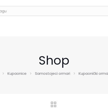
Shop
Kupaonice
Samostojeci ormari
Kupaonički orma