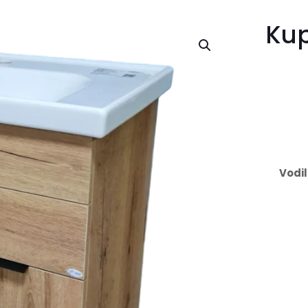
Kup
Vodil