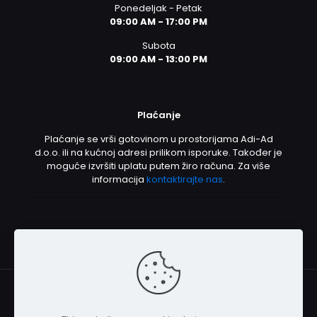
Ponedeljak - Petak
09:00 AM - 17:00 PM
Subota
09:00 AM - 13:00 PM
Plaćanje
Plaćanje se vrši gotovinom u prostorijama Adi-Ad
d.o.o. ili na kućnoj adresi prilikom isporuke. Također je
moguće izvršiti uplatu putem žiro računa. Za više
informacija
kontaktirajte nas
.