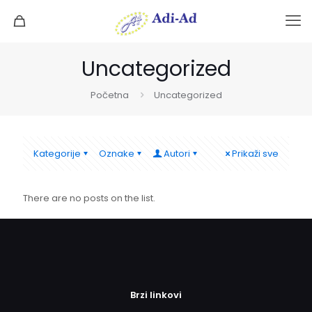
Uncategorized
Početna
Uncategorized
Kategorije
Oznake
Autori
Prikaži sve
There are no posts on the list.
Brzi linkovi