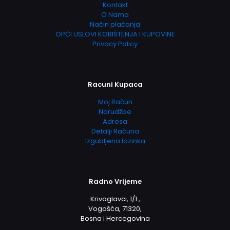
Kontakt
O Nama
Način plaćanja
OPĆI USLOVI KORIŠTENJA I KUPOVINE
Privacy Policy
Racuni Kupaca
Moj Račun
Narudžbe
Adresa
Detalji Računa
Izgubljena lozinka
Radno Vrijeme
Krivoglavci, 1/1 ,
Vogošća, 71320,
Bosna i Hercegovina