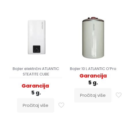
Bojler električni ATLANTIC
Bojler 10 L ATLANTIC O’Pro
STEATITE CUBE
Garancija
5 g.
Garancija
5 g.
Pročitaj više
Pročitaj više