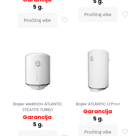
5 g.
5 g.
Pročitaj više
Pročitaj više
Bojler električni ATLANTIC
Bojler ATLANTIC O’Pro+
STEATITE TURBO
Garancija
Garancija
5 g.
5 g.
Pročitaj više