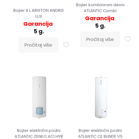
Bojler kombinirani desni
Bojler 6 L ARISTON ANDRIS
ATLANTIC Combi
LUX
Garancija
Garancija
5 g.
5 g.
Pročitaj više
Pročitaj više
Bojler električni podni
Bojler električni podni
ATLANTIC ZENEO ACI HYB
ATLANTIC CE BLINDE VS