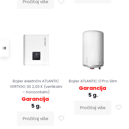
Pročitaj više
Bojler električni ATLANTIC
Bojler ATLANTIC O’Pro Slim
VERTIGO 30 2,00 K (vertikalni
Garancija
– horizontalni)
5 g.
Garancija
5 g.
Pročitaj više
Pročitaj više