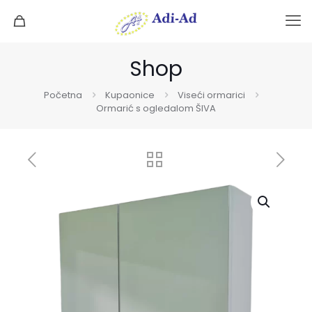
Shop
Početna
Kupaonice
Viseći ormarici
Ormarić s ogledalom ŠIVA