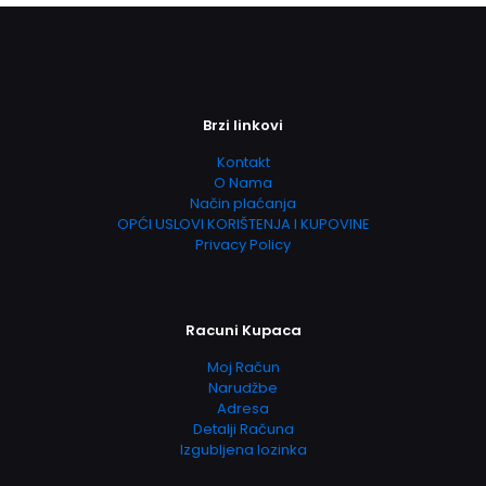
Brzi linkovi
Kontakt
O Nama
Način plaćanja
OPĆI USLOVI KORIŠTENJA I KUPOVINE
Privacy Policy
Racuni Kupaca
Moj Račun
Narudžbe
Adresa
Detalji Računa
Izgubljena lozinka