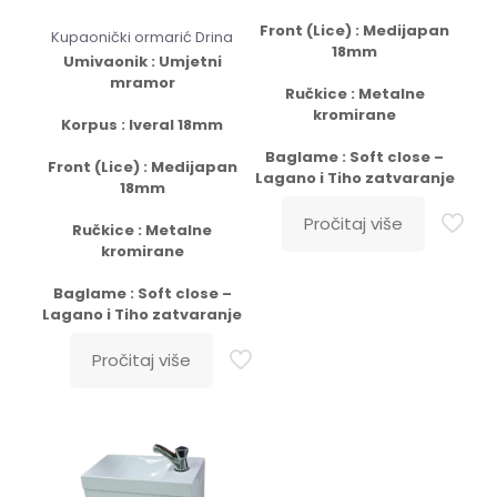
Front (Lice) : Medijapan
Kupaonički ormarić Drina
18mm
Umivaonik : Umjetni
mramor
Ručkice : Metalne
kromirane
Korpus : Iveral 18mm
Baglame : Soft close –
Front (Lice) : Medijapan
Lagano i Tiho zatvaranje
18mm
Pročitaj više
Ručkice : Metalne
kromirane
Baglame : Soft close –
Lagano i Tiho zatvaranje
Pročitaj više