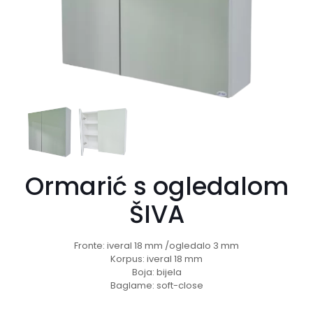
Ormarić s ogledalom
ŠIVA
Fronte: iveral 18 mm /ogledalo 3 mm
Korpus: iveral 18 mm
Boja: bijela
Baglame: soft-close