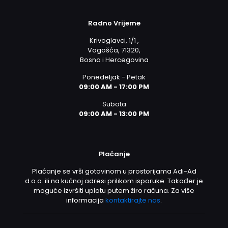
Radno Vrijeme
Krivoglavci, 1/1 ,
Vogošća, 71320,
Bosna i Hercegovina
Ponedeljak - Petak
09:00 AM - 17:00 PM
Subota
09:00 AM - 13:00 PM
Plaćanje
Plaćanje se vrši gotovinom u prostorijama Adi-Ad
d.o.o. ili na kućnoj adresi prilikom isporuke. Također je
moguće izvršiti uplatu putem žiro računa. Za više
informacija
kontaktirajte nas
.